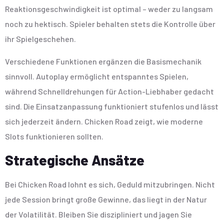
Reaktionsgeschwindigkeit ist optimal – weder zu langsam
noch zu hektisch. Spieler behalten stets die Kontrolle über
ihr Spielgeschehen.
Verschiedene Funktionen ergänzen die Basismechanik
sinnvoll. Autoplay ermöglicht entspanntes Spielen,
während Schnelldrehungen für Action-Liebhaber gedacht
sind. Die Einsatzanpassung funktioniert stufenlos und lässt
sich jederzeit ändern. Chicken Road zeigt, wie moderne
Slots funktionieren sollten.
Strategische Ansätze
Bei Chicken Road lohnt es sich, Geduld mitzubringen. Nicht
jede Session bringt große Gewinne, das liegt in der Natur
der Volatilität. Bleiben Sie diszipliniert und jagen Sie