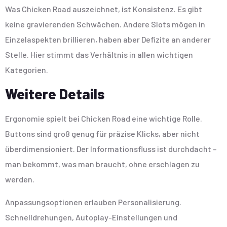
Was Chicken Road auszeichnet, ist Konsistenz. Es gibt
keine gravierenden Schwächen. Andere Slots mögen in
Einzelaspekten brillieren, haben aber Defizite an anderer
Stelle. Hier stimmt das Verhältnis in allen wichtigen
Kategorien.
Weitere Details
Ergonomie spielt bei Chicken Road eine wichtige Rolle.
Buttons sind groß genug für präzise Klicks, aber nicht
überdimensioniert. Der Informationsfluss ist durchdacht –
man bekommt, was man braucht, ohne erschlagen zu
werden.
Anpassungsoptionen erlauben Personalisierung.
Schnelldrehungen, Autoplay-Einstellungen und