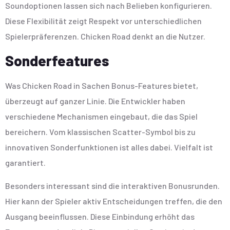
Soundoptionen lassen sich nach Belieben konfigurieren.
Diese Flexibilität zeigt Respekt vor unterschiedlichen
Spielerpräferenzen. Chicken Road denkt an die Nutzer.
Sonderfeatures
Was Chicken Road in Sachen Bonus-Features bietet,
überzeugt auf ganzer Linie. Die Entwickler haben
verschiedene Mechanismen eingebaut, die das Spiel
bereichern. Vom klassischen Scatter-Symbol bis zu
innovativen Sonderfunktionen ist alles dabei. Vielfalt ist
garantiert.
Besonders interessant sind die interaktiven Bonusrunden.
Hier kann der Spieler aktiv Entscheidungen treffen, die den
Ausgang beeinflussen. Diese Einbindung erhöht das