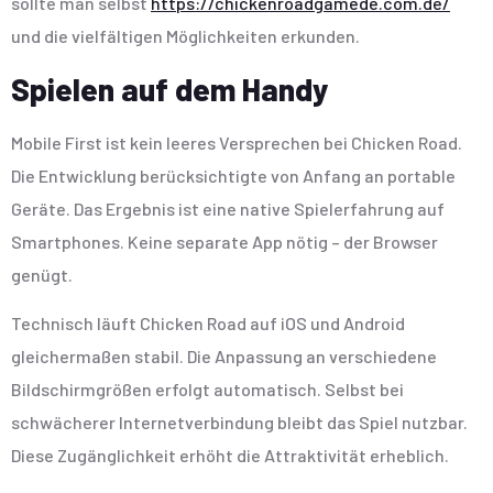
sollte man selbst
https://chickenroadgamede.com.de/
und die vielfältigen Möglichkeiten erkunden.
Spielen auf dem Handy
Mobile First ist kein leeres Versprechen bei Chicken Road.
Die Entwicklung berücksichtigte von Anfang an portable
Geräte. Das Ergebnis ist eine native Spielerfahrung auf
Smartphones. Keine separate App nötig – der Browser
genügt.
Technisch läuft Chicken Road auf iOS und Android
gleichermaßen stabil. Die Anpassung an verschiedene
Bildschirmgrößen erfolgt automatisch. Selbst bei
schwächerer Internetverbindung bleibt das Spiel nutzbar.
Diese Zugänglichkeit erhöht die Attraktivität erheblich.