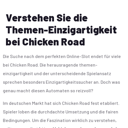
Verstehen Sie die
Themen-Einzigartigkeit
bei Chicken Road
Die Suche nach dem perfekten Online-Slot endet für viele
bei Chicken Road. Die herausragende themen-
einzigartigkeit und der unterscheidende Spielansatz
sprechen besonders Einzigartigkeitssucher an. Doch was
genau macht diesen Automaten so reizvoll?
Im deutschen Markt hat sich Chicken Road fest etabliert.
Spieler loben die durchdachte Umsetzung und die fairen
Bedingungen. Um die Faszination wirklich zu verstehen,