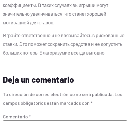
коэффициенты. В таких случаях выигрыши могут
значительно увеличиваться, что станет хорошей
мотивацией для ставок.
Играйте ответственно и не ввязывайтесь в рискованные
ставки. Это поможет сохранить средства и не допустить
больших потерь. Благоразумие всегда выгодно.
Deja un comentario
Tu dirección de correo electrónico no será publicada.
Los
campos obligatorios están marcados con
*
Comentario
*