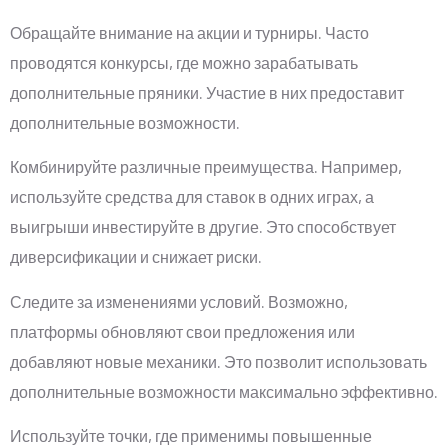
Обращайте внимание на акции и турниры. Часто
проводятся конкурсы, где можно зарабатывать
дополнительные пряники. Участие в них предоставит
дополнительные возможности.
Комбинируйте различные преимущества. Например,
используйте средства для ставок в одних играх, а
выигрыши инвестируйте в другие. Это способствует
диверсификации и снижает риски.
Следите за изменениями условий. Возможно,
платформы обновляют свои предложения или
добавляют новые механики. Это позволит использовать
дополнительные возможности максимально эффективно.
Используйте точки, где применимы повышенные