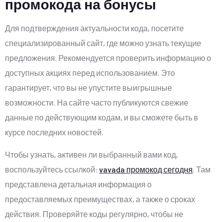
промокода на бонусы
Для подтверждения актуальности кода, посетите
специализированный сайт, где можно узнать текущие
предложения. Рекомендуется проверить информацию о
доступных акциях перед использованием. Это
гарантирует, что вы не упустите выигрышные
возможности. На сайте часто публикуются свежие
данные по действующим кодам, и вы сможете быть в
курсе последних новостей.
Чтобы узнать, активен ли выбранный вами код,
воспользуйтесь ссылкой:
vavada промокод сегодня
. Там
представлена детальная информация о
предоставляемых преимуществах, а также о сроках
действия. Проверяйте коды регулярно, чтобы не