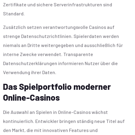
Zertifikate und sichere Serverinfrastrukturen sind
Standard.
Zusätzlich setzen verantwortungsvolle Casinos auf
strenge Datenschutzrichtlinien. Spielerdaten werden
niemals an Dritte weitergegeben und ausschließlich für
interne Zwecke verwendet. Transparente
Datenschutzerklärungen informieren Nutzer über die
Verwendung ihrer Daten.
Das Spielportfolio moderner
Online-Casinos
Die Auswahl an Spielen in Online-Casinos wächst
kontinuierlich. Entwickler bringen ständig neue Titel auf
den Markt, die mit innovativen Features und