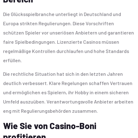
Die Glücksspielbranche unterliegt in Deutschland und
Europa strikten Regulierungen. Diese Vorschriften
schützen Spieler vor unseriösen Anbietern und garantieren
faire Spielbedingungen. Lizenzierte Casinos müssen
regelmäßige Kontrollen durchlaufen und hohe Standards
erfüllen.
Die rechtliche Situation hat sich in den letzten Jahren
deutlich verbessert. Klare Regelungen schaffen Vertrauen
und ermöglichen es Spielern, ihr Hobby in einem sicheren
Umfeld auszuüben. Verantwortungsvolle Anbieter arbeiten
eng mit Regulierungsbehörden zusammen.
Wie Sie von Casino-Boni
profitieren