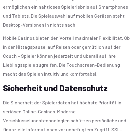
ermöglichen ein nahtloses Spielerlebnis auf Smartphones
und Tablets. Die Spielauswahl auf mobilen Geräten steht
Desktop-Versionen in nichts nach.
Mobile Casinos bieten den Vorteil maximaler Flexibilität. Ob
in der Mittagspause, auf Reisen oder gemütlich auf der
Couch – Spieler können jederzeit und überall auf ihre
Lieblingsspiele zugreifen. Die Touchscreen-Bedienung
macht das Spielen intuitiv und komfortabel.
Sicherheit und Datenschutz
Die Sicherheit der Spielerdaten hat höchste Priorität in
seriösen Online-Casinos. Moderne
Verschlüsselungstechnologien schützen persönliche und
finanzielle Informationen vor unbefugtem Zugriff. SSL-