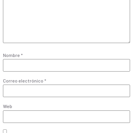
Nombre
*
Correo electrónico
*
Web