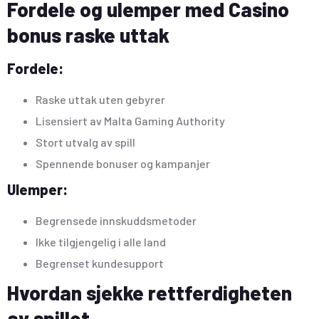
Fordele og ulemper med Casino
bonus raske uttak
Fordele:
Raske uttak uten gebyrer
Lisensiert av Malta Gaming Authority
Stort utvalg av spill
Spennende bonuser og kampanjer
Ulemper:
Begrensede innskuddsmetoder
Ikke tilgjengelig i alle land
Begrenset kundesupport
Hvordan sjekke rettferdigheten
av spillet