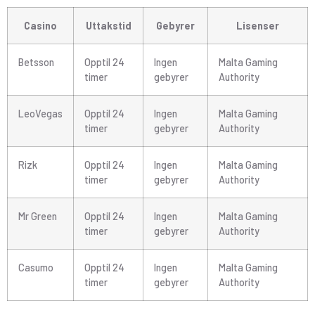
Casino
Uttakstid
Gebyrer
Lisenser
Betsson
Opptil 24
Ingen
Malta Gaming
timer
gebyrer
Authority
LeoVegas
Opptil 24
Ingen
Malta Gaming
timer
gebyrer
Authority
Rizk
Opptil 24
Ingen
Malta Gaming
timer
gebyrer
Authority
Mr Green
Opptil 24
Ingen
Malta Gaming
timer
gebyrer
Authority
Casumo
Opptil 24
Ingen
Malta Gaming
timer
gebyrer
Authority