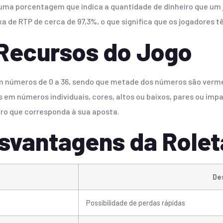
é uma porcentagem que indica a quantidade de dinheiro que um 
 de RTP de cerca de 97,3%, o que significa que os jogadores
 Recursos do Jogo
om números de 0 a 36, sendo que metade dos números são verm
em números individuais, cores, altos ou baixos, pares ou ímpare
ro que corresponda à sua aposta.
svantagens da Rolet
De
Possibilidade de perdas rápidas