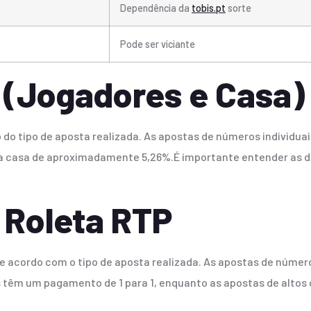
Dependência da
tobis.pt
sorte
Pode ser viciante
 (Jogadores e Casa)
 do tipo de aposta realizada. As apostas de números individua
 casa de aproximadamente 5,26%.É importante entender as di
 Roleta RTP
acordo com o tipo de aposta realizada. As apostas de númer
 têm um pagamento de 1 para 1, enquanto as apostas de altos 