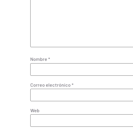
Nombre
*
Correo electrónico
*
Web