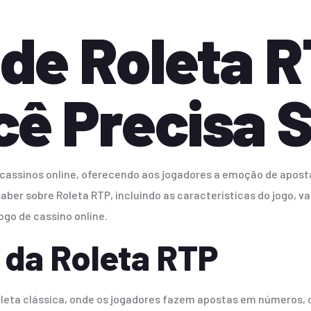
de Roleta 
cê Precisa 
 cassinos online, oferecendo aos jogadores a emoção de apost
saber sobre Roleta RTP, incluindo as características do jogo,
ogo de cassino online.
 da Roleta RTP
oleta clássica, onde os jogadores fazem apostas em números, 