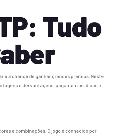
RTP: Tudo
Saber
ar e a chance de ganhar grandes prêmios. Neste
 vantagens e desvantagens, pagamentos, dicas e
cores e combinações. O jogo é conhecido por