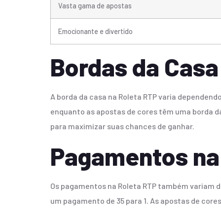
Vasta gama de apostas
Emocionante e divertido
Bordas da Casa
A borda da casa na Roleta RTP varia dependendo
enquanto as apostas de cores têm uma borda da
para maximizar suas chances de ganhar.
Pagamentos na
Os pagamentos na Roleta RTP também variam de 
um pagamento de 35 para 1. As apostas de cores