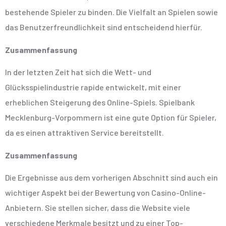
bestehende Spieler zu binden. Die Vielfalt an Spielen sowie
das Benutzerfreundlichkeit sind entscheidend hierfür.
Zusammenfassung
In der letzten Zeit hat sich die Wett- und
Glücksspielindustrie rapide entwickelt, mit einer
erheblichen Steigerung des Online-Spiels. Spielbank
Mecklenburg-Vorpommern ist eine gute Option für Spieler,
da es einen attraktiven Service bereitstellt.
Zusammenfassung
Die Ergebnisse aus dem vorherigen Abschnitt sind auch ein
wichtiger Aspekt bei der Bewertung von Casino-Online-
Anbietern. Sie stellen sicher, dass die Website viele
verschiedene Merkmale besitzt und zu einer Top-