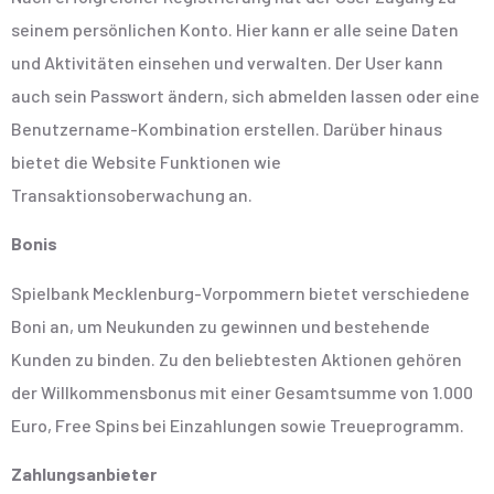
seinem persönlichen Konto. Hier kann er alle seine Daten
und Aktivitäten einsehen und verwalten. Der User kann
auch sein Passwort ändern, sich abmelden lassen oder eine
Benutzername-Kombination erstellen. Darüber hinaus
bietet die Website Funktionen wie
Transaktionsoberwachung an.
Bonis
Spielbank Mecklenburg-Vorpommern bietet verschiedene
Boni an, um Neukunden zu gewinnen und bestehende
Kunden zu binden. Zu den beliebtesten Aktionen gehören
der Willkommensbonus mit einer Gesamtsumme von 1.000
Euro, Free Spins bei Einzahlungen sowie Treueprogramm.
Zahlungsanbieter