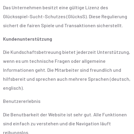
Das Unternehmen besitzt eine gültige Lizenz des
Glücksspiel-Sucht-Schutzes (GlücksS). Diese Regulierung
sichert die fairen Spiele und Transaktionen sicherstellt.
Kundenunterstützung
Die Kundschaftsbetreuung bietet jederzeit Unterstützung,
wenn es um technische Fragen oder allgemeine
Informationen geht. Die Mitarbeiter sind freundlich und
hilfsbereit und sprechen auch mehrere Sprachen (deutsch,
englisch).
Benutzererlebnis
Die Benutbarkeit der Website ist sehr gut. Alle Funktionen
sind einfach zu verstehen und die Navigation läuft
reibungslos.