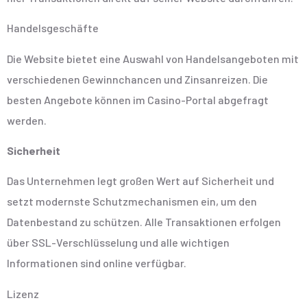
Handelsgeschäfte
Die Website bietet eine Auswahl von Handelsangeboten mit
verschiedenen Gewinnchancen und Zinsanreizen. Die
besten Angebote können im Casino-Portal abgefragt
werden.
Sicherheit
Das Unternehmen legt großen Wert auf Sicherheit und
setzt modernste Schutzmechanismen ein, um den
Datenbestand zu schützen. Alle Transaktionen erfolgen
über SSL-Verschlüsselung und alle wichtigen
Informationen sind online verfügbar.
Lizenz