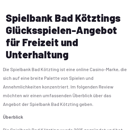
Spielbank Bad Kötztings
Glücksspielen-Angebot
für Freizeit und
Unterhaltung
Die Spielbank Bad Kötzting ist eine online Casino-Marke, die
sich auf eine breite Palette von Spielen und
Annehmlichkeiten konzentriert. Im folgenden Review
möchten wir einen umfassenden Überblick über das
Angebot der Spielbank Bad Kötzting geben.
Überblick
Die Spielbank Bad Kötzting wurde 2015 gegründet und hat