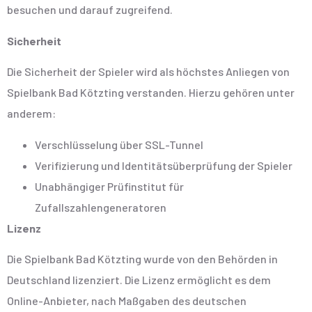
besuchen und darauf zugreifend.
Sicherheit
Die Sicherheit der Spieler wird als höchstes Anliegen von
Spielbank Bad Kötzting verstanden. Hierzu gehören unter
anderem:
Verschlüsselung über SSL-Tunnel
Verifizierung und Identitätsüberprüfung der Spieler
Unabhängiger Prüfinstitut für
Zufallszahlengeneratoren
Lizenz
Die Spielbank Bad Kötzting wurde von den Behörden in
Deutschland lizenziert. Die Lizenz ermöglicht es dem
Online-Anbieter, nach Maßgaben des deutschen