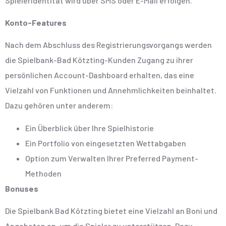
Spieleridentität wird über SMS oder E-Mail erfolgen.
Konto-Features
Nach dem Abschluss des Registrierungsvorgangs werden
die Spielbank-Bad Kötzting-Kunden Zugang zu ihrer
persönlichen Account-Dashboard erhalten, das eine
Vielzahl von Funktionen und Annehmlichkeiten beinhaltet.
Dazu gehören unter anderem:
Ein Überblick über Ihre Spielhistorie
Ein Portfolio von eingesetzten Wettabgaben
Option zum Verwalten Ihrer Preferred Payment-
Methoden
Bonuses
Die Spielbank Bad Kötzting bietet eine Vielzahl an Boni und
Angeboten an, um die Spieler zu unterstützen. Dazu