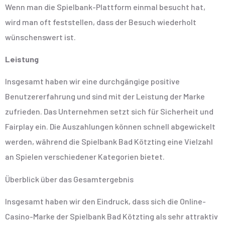
Wenn man die Spielbank-Plattform einmal besucht hat,
wird man oft feststellen, dass der Besuch wiederholt
wünschenswert ist.
Leistung
Insgesamt haben wir eine durchgängige positive
Benutzererfahrung und sind mit der Leistung der Marke
zufrieden. Das Unternehmen setzt sich für Sicherheit und
Fairplay ein. Die Auszahlungen können schnell abgewickelt
werden, während die Spielbank Bad Kötzting eine Vielzahl
an Spielen verschiedener Kategorien bietet.
Überblick über das Gesamtergebnis
Insgesamt haben wir den Eindruck, dass sich die Online-
Casino-Marke der Spielbank Bad Kötzting als sehr attraktiv