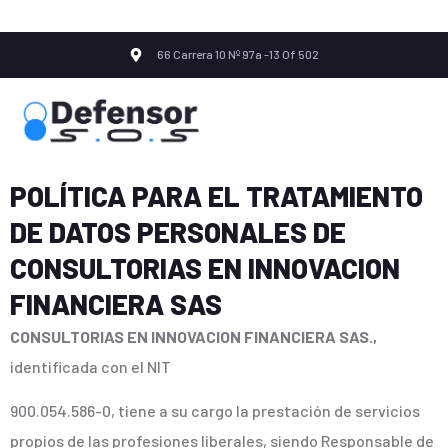
66 Carrera 10 Nº 97a -13 Of 502
POLÍTICA PARA EL TRATAMIENTO
DE DATOS PERSONALES DE
CONSULTORIAS EN INNOVACION
FINANCIERA SAS
CONSULTORIAS EN INNOVACION FINANCIERA SAS.,
identificada con el NIT
900.054.586-0, tiene a su cargo la prestación de servicios
propios de las profesiones liberales, siendo Responsable de