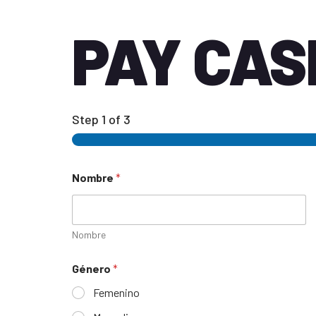
PAY CAS
Step
1
of 3
Nombre
*
Nombre
Género
*
Femenino