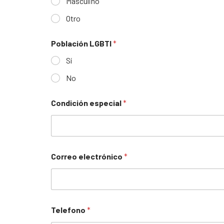
Masculino
Otro
Población LGBTI
*
Sí
No
Condición especial
*
Correo electrónico
*
Telefono
*