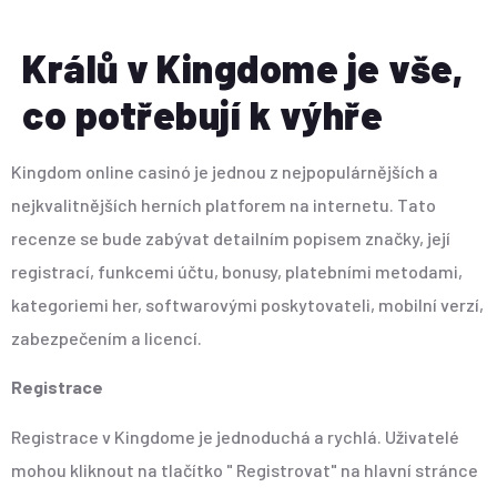
Králů v Kingdome je vše,
co potřebují k výhře
Kingdom online casinó je jednou z nejpopulárnějších a
nejkvalitnějších herních platforem na internetu. Tato
recenze se bude zabývat detailním popisem značky, její
registrací, funkcemi účtu, bonusy, platebními metodami,
kategoriemi her, softwarovými poskytovateli, mobilní verzí,
zabezpečením a licencí.
Registrace
Registrace v Kingdome je jednoduchá a rychlá. Uživatelé
mohou kliknout na tlačítko " Registrovat" na hlavní stránce