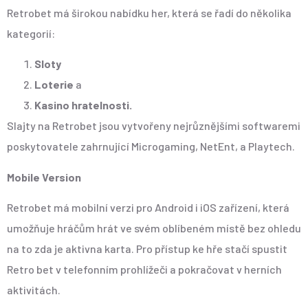
Retrobet má širokou nabídku her, která se řadí do několika
kategorií:
Sloty
Loterie
a
Kasino hratelnosti.
Slajty na Retrobet jsou vytvořeny nejrůznějšími softwaremi
poskytovatele zahrnující Microgaming, NetEnt, a Playtech.
Mobile Version
Retrobet má mobilní verzi pro Android i iOS zařízení, která
umožňuje hráčům hrát ve svém oblíbeném místě bez ohledu
na to zda je aktivna karta. Pro přístup ke hře stačí spustit
Retro bet v telefonním prohlížeči a pokračovat v herních
aktivitách.