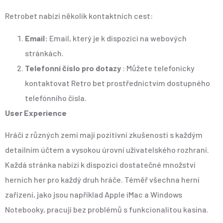
Retrobet nabízí několik kontaktních cest:
Email:
Email, který je k dispozici na webových
stránkách.
Telefonní číslo pro dotazy
: Můžete telefonicky
kontaktovat Retro bet prostřednictvím dostupného
telefónního čísla.
User Experience
Hráči z různých zemí mají pozitivní zkušenosti s každým
detailním účtem a vysokou úrovní uživatelského rozhraní.
Každá stránka nabízí k dispozici dostatečné množství
herních her pro každý druh hráče. Téměř všechna herní
zařízení, jako jsou například Apple iMac a Windows
Notebooky, pracují bez problémů s funkcionalitou kasina.