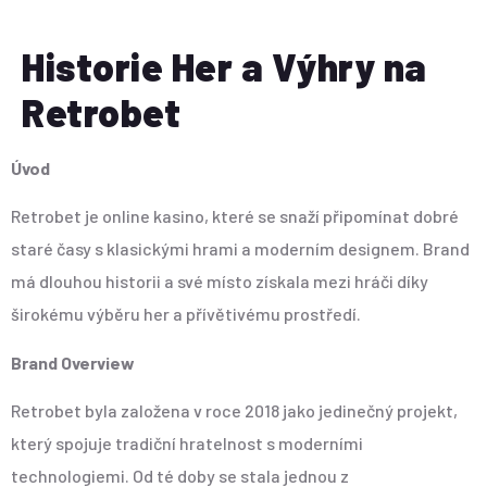
Historie Her a Výhry na
Retrobet
Úvod
Retrobet je online kasino, které se snaží připomínat dobré
staré časy s klasickými hrami a moderním designem. Brand
má dlouhou historii a své místo získala mezi hráči díky
širokému výběru her a přívětivému prostředí.
Brand Overview
Retrobet byla založena v roce 2018 jako jedinečný projekt,
který spojuje tradiční hratelnost s moderními
technologiemi. Od té doby se stala jednou z