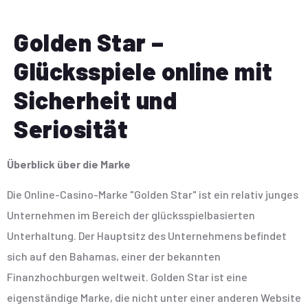
Golden Star –
Glücksspiele online mit
Sicherheit und
Seriosität
Überblick über die Marke
Die Online-Casino-Marke "Golden Star" ist ein relativ junges
Unternehmen im Bereich der glücksspielbasierten
Unterhaltung. Der Hauptsitz des Unternehmens befindet
sich auf den Bahamas, einer der bekannten
Finanzhochburgen weltweit. Golden Star ist eine
eigenständige Marke, die nicht unter einer anderen Website