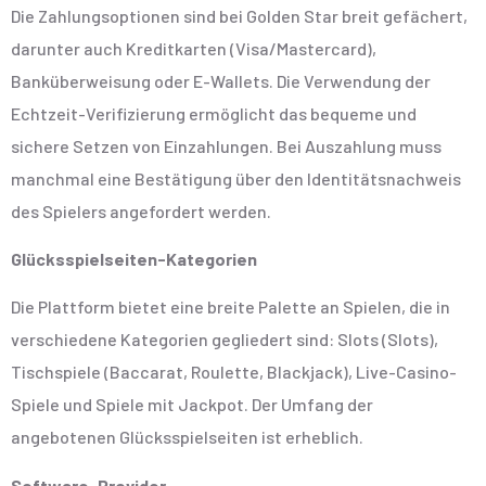
Die Zahlungsoptionen sind bei Golden Star breit gefächert,
darunter auch Kreditkarten (Visa/Mastercard),
Banküberweisung oder E-Wallets. Die Verwendung der
Echtzeit-Verifizierung ermöglicht das bequeme und
sichere Setzen von Einzahlungen. Bei Auszahlung muss
manchmal eine Bestätigung über den Identitätsnachweis
des Spielers angefordert werden.
Glücksspielseiten-Kategorien
Die Plattform bietet eine breite Palette an Spielen, die in
verschiedene Kategorien gegliedert sind: Slots (Slots),
Tischspiele (Baccarat, Roulette, Blackjack), Live-Casino-
Spiele und Spiele mit Jackpot. Der Umfang der
angebotenen Glücksspielseiten ist erheblich.
Software-Provider