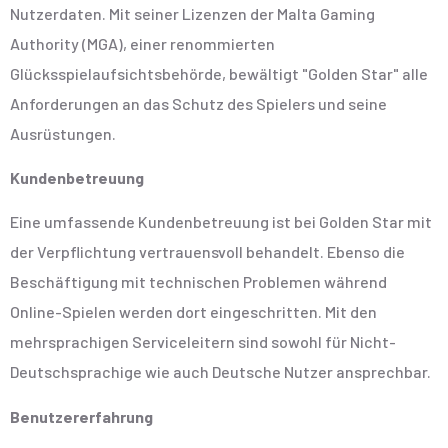
Nutzerdaten. Mit seiner Lizenzen der Malta Gaming
Authority (MGA), einer renommierten
Glücksspielaufsichtsbehörde, bewältigt "Golden Star" alle
Anforderungen an das Schutz des Spielers und seine
Ausrüstungen.
Kundenbetreuung
Eine umfassende Kundenbetreuung ist bei Golden Star mit
der Verpflichtung vertrauensvoll behandelt. Ebenso die
Beschäftigung mit technischen Problemen während
Online-Spielen werden dort eingeschritten. Mit den
mehrsprachigen Serviceleitern sind sowohl für Nicht-
Deutschsprachige wie auch Deutsche Nutzer ansprechbar.
Benutzererfahrung