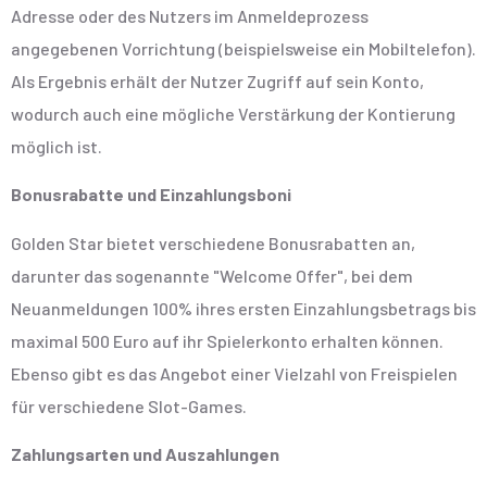
Adresse oder des Nutzers im Anmeldeprozess
angegebenen Vorrichtung (beispielsweise ein Mobiltelefon).
Als Ergebnis erhält der Nutzer Zugriff auf sein Konto,
wodurch auch eine mögliche Verstärkung der Kontierung
möglich ist.
Bonusrabatte und Einzahlungsboni
Golden Star bietet verschiedene Bonusrabatten an,
darunter das sogenannte "Welcome Offer", bei dem
Neuanmeldungen 100% ihres ersten Einzahlungsbetrags bis
maximal 500 Euro auf ihr Spielerkonto erhalten können.
Ebenso gibt es das Angebot einer Vielzahl von Freispielen
für verschiedene Slot-Games.
Zahlungsarten und Auszahlungen