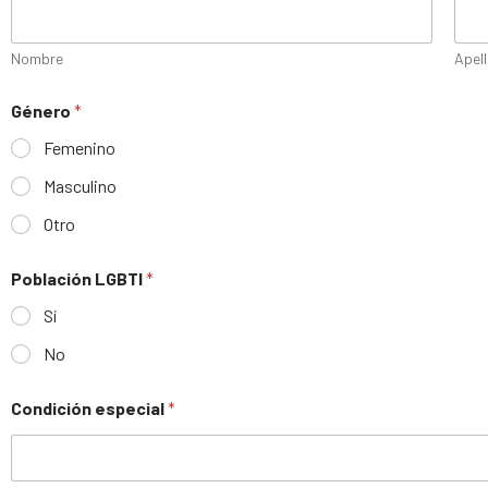
Nombre
Apel
Género
*
Femenino
Masculino
Otro
Población LGBTI
*
Sí
No
Condición especial
*