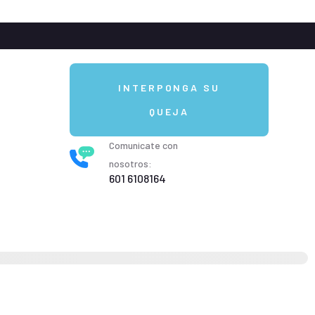
INTERPONGA SU
QUEJA
Comunicate con
nosotros:
601 6108164