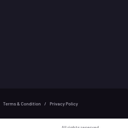
Terms & Condition
/
Privacy Policy
All rights reserved