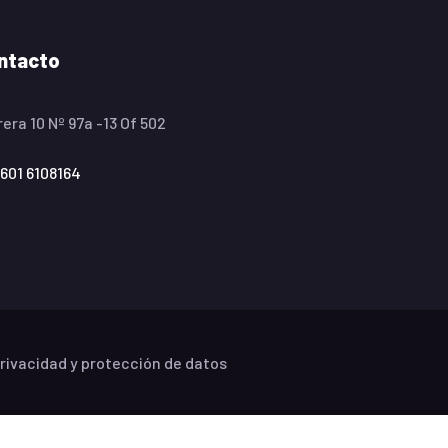
ntacto
era 10 Nº 97a -13 Of 502
601 6108164
Privacidad y protección de datos