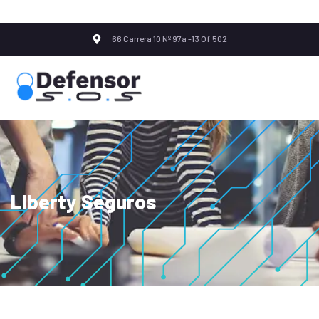
66 Carrera 10 Nº 97a -13 Of 502
LIberty Seguros