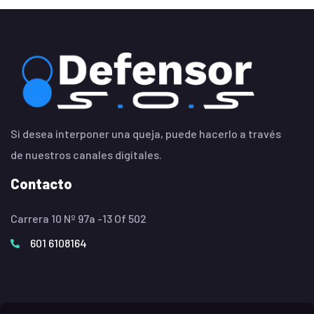
Si desea interponer una queja, puede hacerlo a través
de nuestros canales digitales.
Contacto
Carrera 10 Nº 97a -13 Of 502
601 6108164