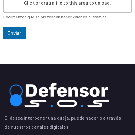
Click or drag a file to this area to upload.
Documentos que se pretendan hacer valer en el trámite.
Enviar
Si desea interponer una queja, puede hacerlo a través
de nuestros canales digitales.