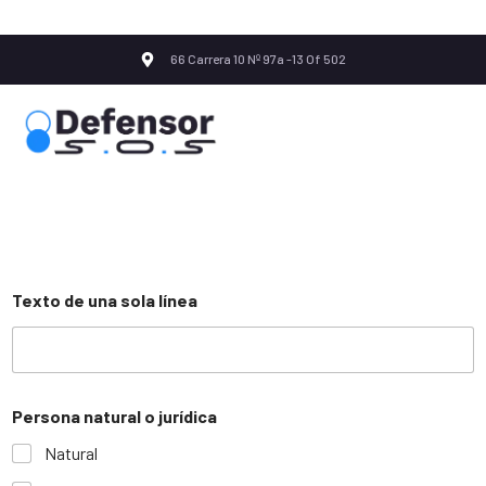
66 Carrera 10 Nº 97a -13 Of 502
Texto de una sola línea
Persona natural o jurídica
Natural