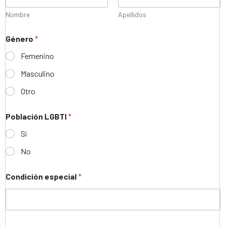
Nombre
Apellidos
Género
*
Femenino
Masculino
Otro
Población LGBTI
*
Sí
No
Condición especial
*