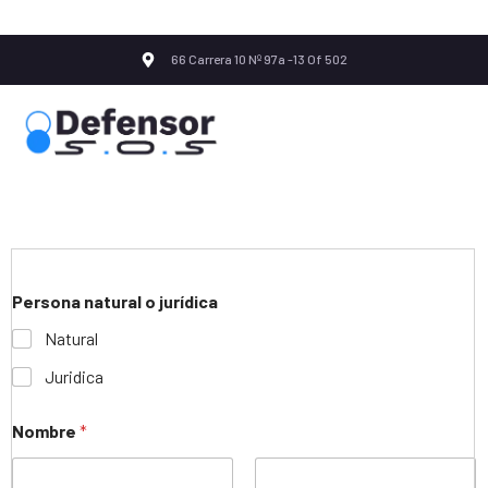
66 Carrera 10 Nº 97a -13 Of 502
Persona natural o jurídica
Natural
Juridica
Nombre
*