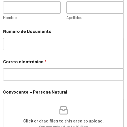
Nombre
Apellidos
Número de Documento
Correo electrónico
*
Convocante – Persona Natural
Click or drag files to this area to upload.
You can upload up to 10 files.