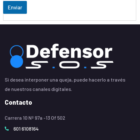
Enviar
Si desea interponer una queja, puede hacerlo a través
de nuestros canales digitales.
Contacto
Carrera 10 Nº 97a -13 Of 502
601 6108164