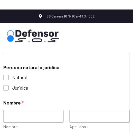
66 Carrera 10 Nº 97a -13 Of 502
Persona natural o jurídica
Natural
Juridica
Nombre
*
Nombre
Apellidos