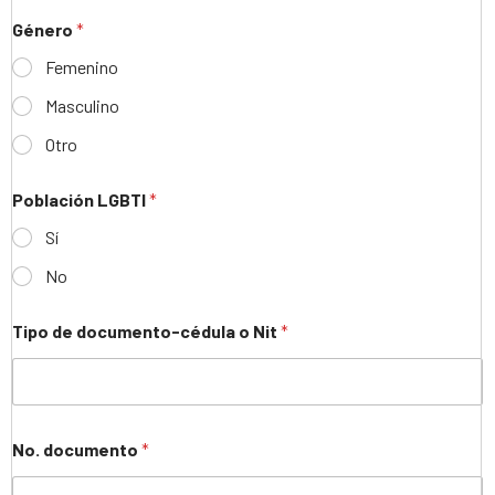
Género
*
Femenino
Masculino
Otro
Población LGBTI
*
Sí
No
Tipo de documento-cédula o Nit
*
No. documento
*