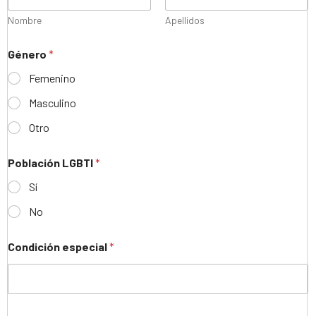
Nombre
Apellidos
Género
*
Femenino
Masculino
Otro
Población LGBTI
*
Sí
No
Condición especial
*