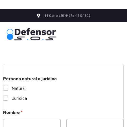
66 Carrera 10 Nº 97a -13 Of 502
Persona natural o jurídica
Natural
Juridica
Nombre
*