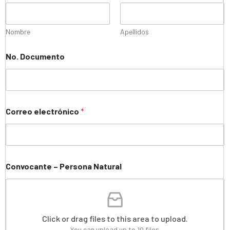
Nombre
Apellidos
No. Documento
Correo electrónico
*
Convocante – Persona Natural
Click or drag files to this area to upload.
You can upload up to 10 files.