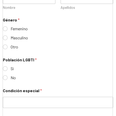
Nombre
Apellidos
Género
*
Femenino
Masculino
Otro
Población LGBTI
*
Sí
No
Condición especial
*