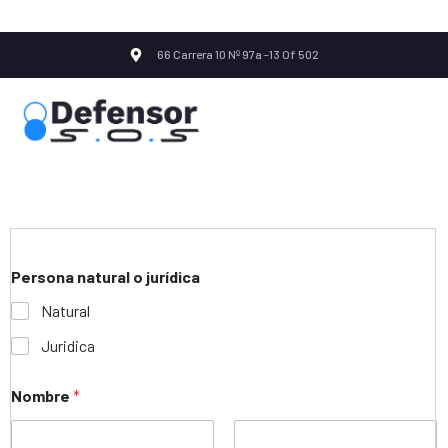
66 Carrera 10 Nº 97a -13 Of 502
Persona natural o jurídica
Natural
Juridica
Nombre
*