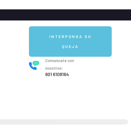
INTERPONGA SU
QUEJA
Comunicate con
nosotros:
601 6108164