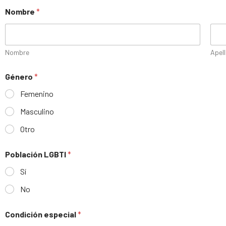
Nombre
*
Nombre
Apel
Género
*
Femenino
Masculino
Otro
Población LGBTI
*
Sí
No
Condición especial
*