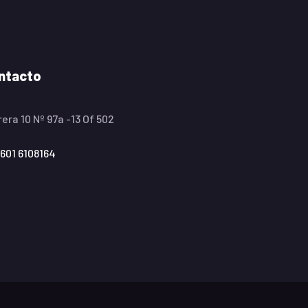
ntacto
era 10 Nº 97a -13 Of 502
601 6108164