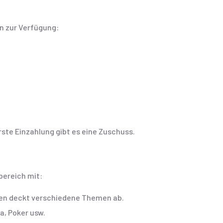
n zur Verfügung:
rste Einzahlung gibt es eine Zuschuss.
bereich mit:
inen deckt verschiedene Themen ab.
a, Poker usw.