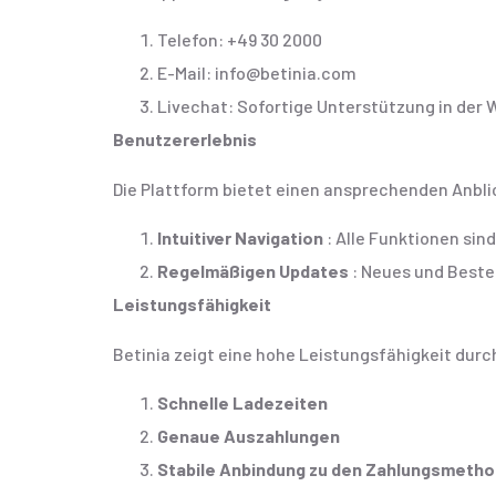
Telefon: +49 30 2000
E-Mail: info@betinia.com
Livechat: Sofortige Unterstützung in de
Benutzererlebnis
Die Plattform bietet einen ansprechenden Anbli
Intuitiver Navigation
: Alle Funktionen sind
Regelmäßigen Updates
: Neues und Beste
Leistungsfähigkeit
Betinia zeigt eine hohe Leistungsfähigkeit durc
Schnelle Ladezeiten
Genaue Auszahlungen
Stabile Anbindung zu den Zahlungsmeth