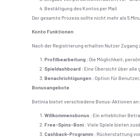
Bestätigung des Kontos per Mail
Der gesamte Prozess sollte nicht mehr als 5 Min
Konto Funktionen
Nach der Registrierung erhalten Nutzer Zugang
Profilbearbeitung
: Die Möglichkeit, pers
Spieldashboard
: Eine Übersicht über alle
Benachrichtigungen
: Option für Benutzer
Bonusangebote
Betinia bietet verschiedene Bonus-Aktionen an
Willkommensbonus
: Ein erheblicher Betra
Free-Spins-Boni
: Viele Spiele bieten z
Cashback-Programm
: Rückerstattung vo