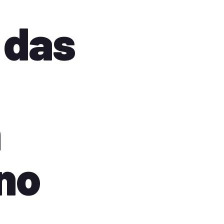
 das
m
ino