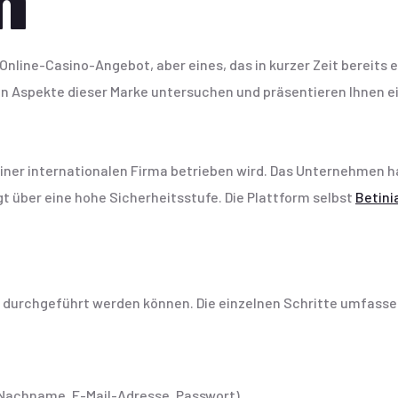
s Online-Casino-Angebot, aber eines, das in kurzer Zeit bereits
 Aspekte dieser Marke untersuchen und präsentieren Ihnen ei
einer internationalen Firma betrieben wird. Das Unternehmen h
t über eine hohe Sicherheitsstufe. Die Plattform selbst
Betini
h durchgeführt werden können. Die einzelnen Schritte umfasse
 Nachname, E-Mail-Adresse, Passwort)