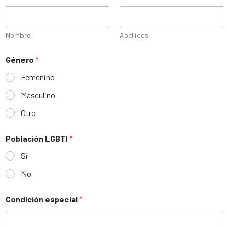
Nombre
Apellidos
Género
*
Femenino
Masculino
Otro
Población LGBTI
*
Sí
No
Condición especial
*